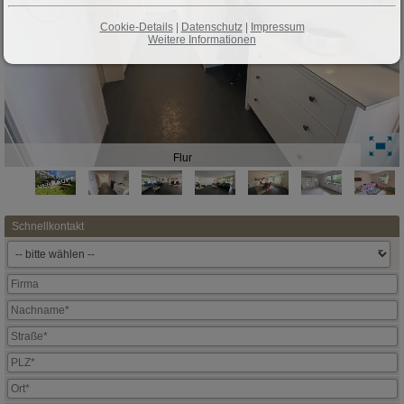
Cookie-Details
|
Datenschutz
|
Impressum
Weitere Informationen
Flur
Schnellkontakt