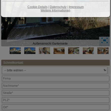
Cookie-Details
|
Datenschutz
|
Impressum
Weitere Informationen
Außenansicht Gartenseite
Schnellkontakt