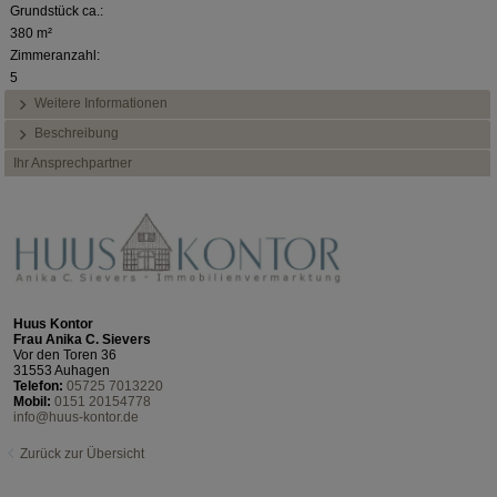
Grundstück ca.:
380 m²
Zimmeranzahl:
5
Weitere Informationen
Beschreibung
Ihr Ansprechpartner
Huus Kontor
Frau Anika C. Sievers
Vor den Toren 36
31553 Auhagen
Telefon:
05725 7013220
Mobil:
0151 20154778
info@huus-kontor.de
Zurück zur Übersicht