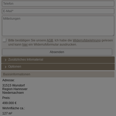
Bitte bestätigen Sie unsere
AGB
. Ich habe die
Widerrufsbelehrung
gelesen
und kann
hier
ein Widerrufsformular ausdrucken.
Zusätzliches Infomaterial
Optionen
Basisinformationen
Adresse:
31515 Wunstorf
Region Hannover
Niedersachsen
Preis:
499.000 €
Wohnfläche ca.:
127 m²