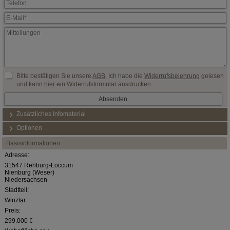
Bitte bestätigen Sie unsere
AGB
. Ich habe die
Widerrufsbelehrung
gelesen
und kann
hier
ein Widerrufsformular ausdrucken.
Zusätzliches Infomaterial
Optionen
Basisinformationen
Adresse:
31547 Rehburg-Loccum
Nienburg (Weser)
Niedersachsen
Stadtteil:
Winzlar
Preis:
299.000 €