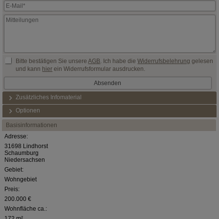
Bitte bestätigen Sie unsere
AGB
. Ich habe die
Widerrufsbelehrung
gelesen
und kann
hier
ein Widerrufsformular ausdrucken.
Zusätzliches Infomaterial
Optionen
Basisinformationen
Adresse:
31698 Lindhorst
Schaumburg
Niedersachsen
Gebiet:
Wohngebiet
Preis:
200.000 €
Wohnfläche ca.:
172 m²