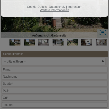
Cookie-Details
|
Datenschutz
|
Impressum
Weitere Informationen
Außenansicht Gartenseite
Schnellkontakt